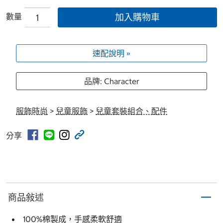
數量
加入購物車
速配說明 »
品牌: Character
服飾時尚
>
兒童服飾
>
兒童套裝組合、配件
分享
商品敍述
100%棉製成，手感柔軟舒適