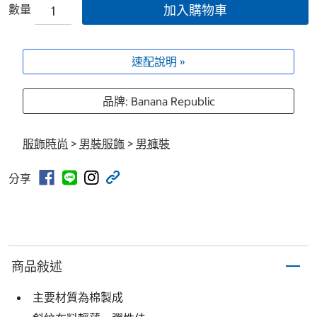
數量
加入購物車
速配說明 »
品牌: Banana Republic
服飾時尚
>
男裝服飾
>
男褲裝
分享
商品敍述
主要材質為棉製成