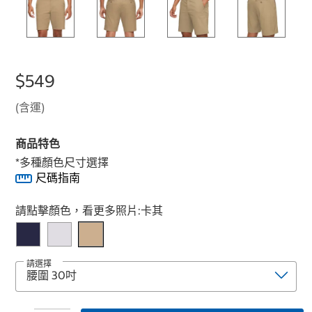
$549
(含運)
商品特色
*多種顏色尺寸選擇
尺碼指南
Select product
請點擊顏色，看更多照片:
卡其
請選擇