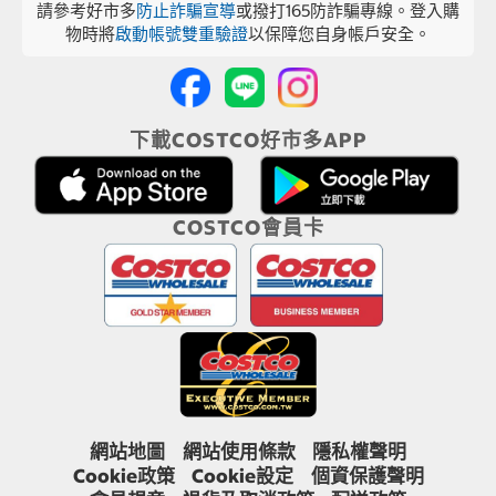
請參考好市多
防止詐騙宣導
或撥打165防詐騙專線。登入購
物時將
啟動帳號雙重驗證
以保障您自身帳戶安全。
下載COSTCO好市多APP
COSTCO會員卡
網站地圖
網站使用條款
隱私權聲明
Cookie政策
Cookie設定
個資保護聲明