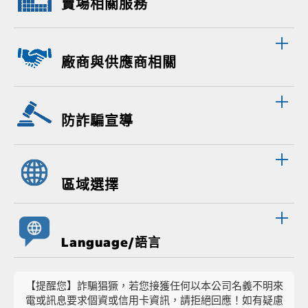
賣場相關服務
廠商與供應商相關
防詐騙宣導
區域選擇
Language/語言
【提醒您】詐騙猖獗，若您接獲任何以本公司名義不明來
電或訊息要求個資或信用卡資訊，請拒絕回應！如有疑慮