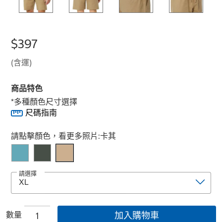
$397
(含運)
商品特色
*多種顏色尺寸選擇
尺碼指南
Select product
請點擊顏色，看更多照片:
卡其
請選擇
數量
加入購物車