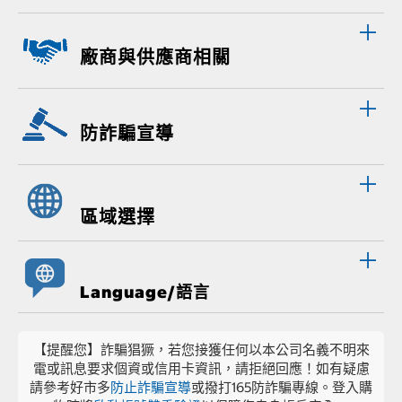
廠商與供應商相關
防詐騙宣導
區域選擇
Language/語言
【提醒您】詐騙猖獗，若您接獲任何以本公司名義不明來
電或訊息要求個資或信用卡資訊，請拒絕回應！如有疑慮
請參考好市多
防止詐騙宣導
或撥打165防詐騙專線。登入購