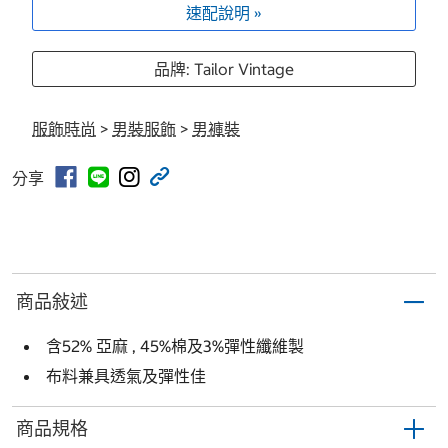
速配說明 »
品牌: Tailor Vintage
服飾時尚
>
男裝服飾
>
男褲裝
分享
商品敍述
含52% 亞麻 , 45%棉及3%彈性纖維製
布料兼具透氣及彈性佳
商品規格