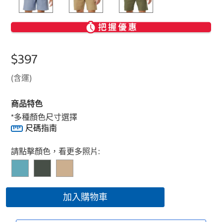
$397
(含運)
商品特色
*多種顏色尺寸選擇
尺碼指南
Select product
請點擊顏色，看更多照片:
加入購物車