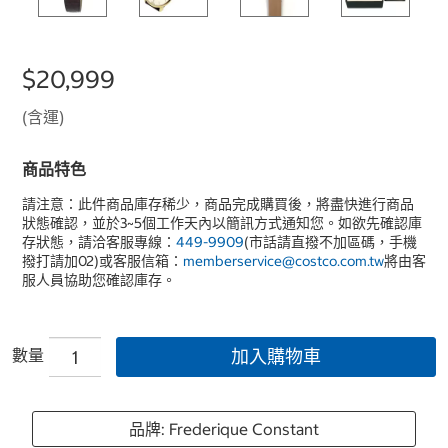
$20,999
(含運)
商品特色
請注意：此件商品庫存稀少，商品完成購買後，將盡快進行商品
狀態確認，並於3~5個工作天內以簡訊方式通知您。如欲先確認庫
存狀態，請洽客服專線：
449-9909
(市話請直撥不加區碼，手機
撥打請加02)或客服信箱：
memberservice@costco.com.tw
將由客
服人員協助您確認庫存。
數量
加入購物車
品牌: Frederique Constant