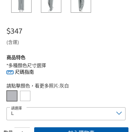
$347
(含運)
商品特色
*多種顏色尺寸選擇
尺碼指南
Select product
請點擊顏色，看更多照片:
灰白
請選擇