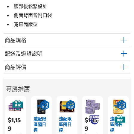
腰部後鬆緊設計
側面背面皆附口袋
寬直筒版型
商品規格
配送及退貨說明
商品評價
專屬推薦
速配限
速配限
速配限
$1,15
$1,15
區隔日
區隔日
區隔日
9
9
達
達
達