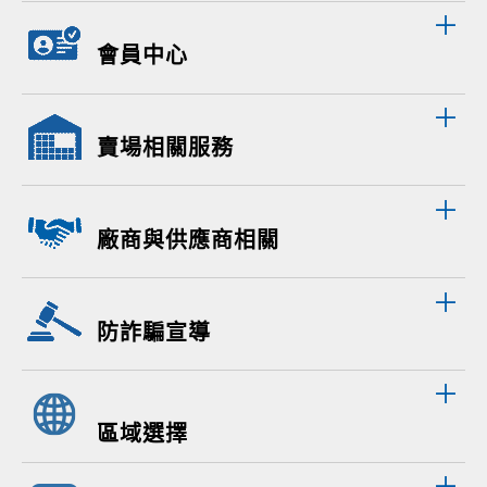
會員中心
賣場相關服務
廠商與供應商相關
防詐騙宣導
區域選擇