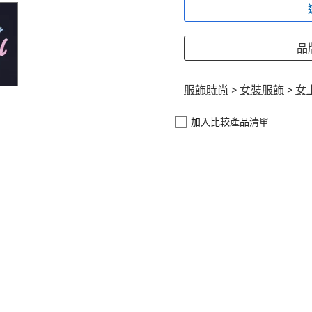
品牌
服飾時尚
>
女裝服飾
>
女
加入比較產品清單