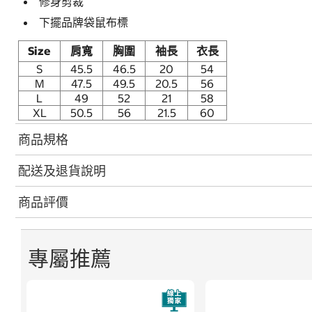
修身剪裁
下擺品牌袋鼠布標
Size
肩寬
胸圍
袖長
衣長
S
45.5
46.5
20
54
M
47.5
49.5
20.5
56
L
49
52
21
58
XL
50.5
56
21.5
60
商品規格
配送及退貨說明
商品評價
專屬推薦