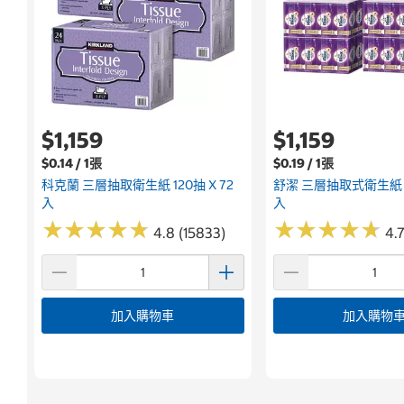
$1,159
$1,159
$0.14 / 1張
$0.19 / 1張
科克蘭 三層抽取衛生紙 120抽 X 72
舒潔 三層抽取式衛生紙 10
入
入
★
★
★
★
★
★
★
★
★
★
★
★
★
★
★
★
★
★
★
★
4.8 (15833)
4.7
加入購物車
加入購物