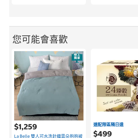
您可能會喜歡
速配限區隔日達
$1,259
$499
La Belle 雙人可水洗針織雲朵抱抱被