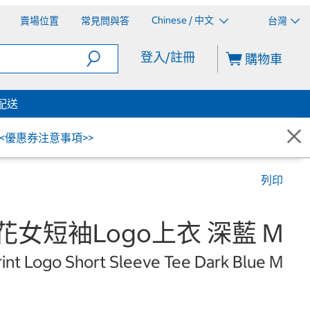
Chinese / 中文
賣場位置
常見問與答
台灣
登入/註冊
購物車
配送
<<優惠券注意事項>>
列印
印花女短袖Logo上衣 深藍 M
int Logo Short Sleeve Tee Dark Blue M