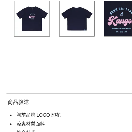
商品敍述
胸前品牌 LOGO 印花
涼爽材質面料