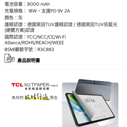
電池容量：8000 mAh
充電規格： 18W，支援PD 9V 2A
顏色：灰
護眼認證：德國萊因TUV護眼認證 / 德國萊因TUV低藍光
(硬體方案)認證
國際認證：FCC/NCC/CE/Wi-Fi
Alliance/ROHS/REACH/WEEE
BSMI審驗字號：R3C883
產品說明書