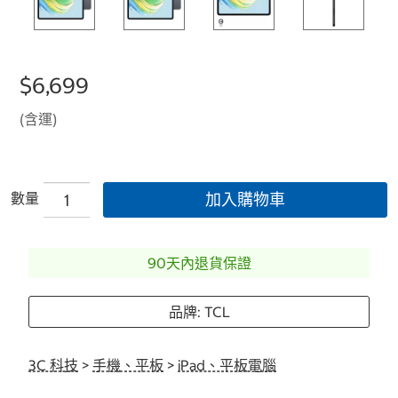
$6,699
(含運)
數量
加入購物車
90天內退貨保證
品牌: TCL
3C 科技
>
手機、平板
>
iPad、平板電腦