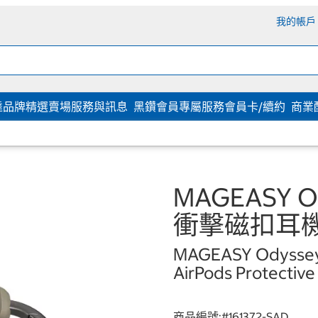
我的帳戶
達
品牌精選
賣場服務與訊息
黑鑽會員專屬服務
會員卡/續約
商業
MAGEASY Ody
衝擊磁扣耳機殼 
MAGEASY Odyssey w
AirPods Protective
商品編號:#
161372-SAD