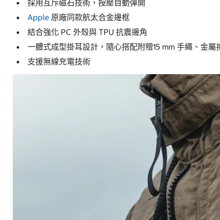
採用互斥磁石技術，按壓自動彈開
Apple
原廠同款航太合金邊框
結合強化 PC 外殼與 TPU 抗震邊角
一體式成型掛耳設計，隨心搭配附贈15 mm 手繩、金屬
支援無線充電技術