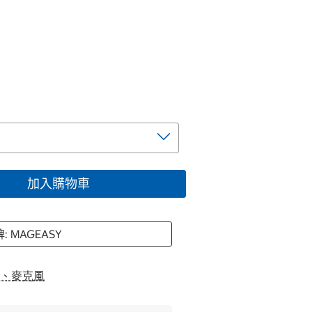
加入購物車
: MAGEASY
、麥克風