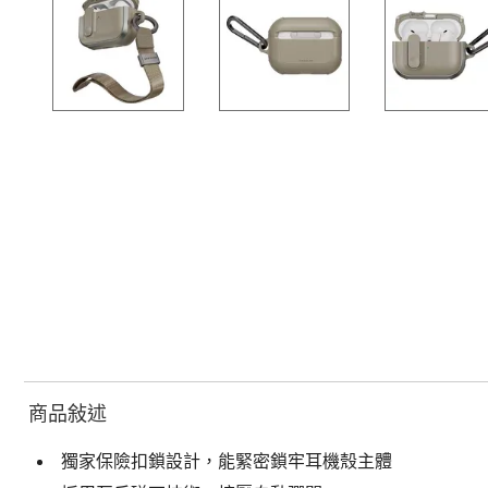
商品敍述
獨家保險扣鎖設計，能緊密鎖牢耳機殼主體