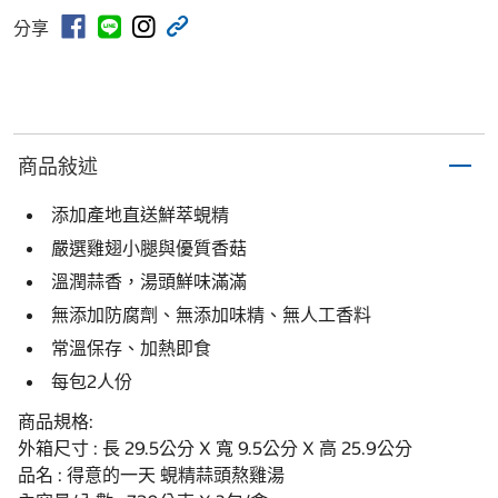
分享
商品敍述
添加產地直送鮮萃蜆精
嚴選雞翅小腿與優質香菇
溫潤蒜香，湯頭鮮味滿滿
無添加防腐劑、無添加味精、無人工香料
常溫保存、加熱即食
每包2人份
商品規格:
外箱尺寸 : 長 29.5公分 X 寬 9.5公分 X 高 25.9公分
品名 : 得意的一天 蜆精蒜頭熬雞湯