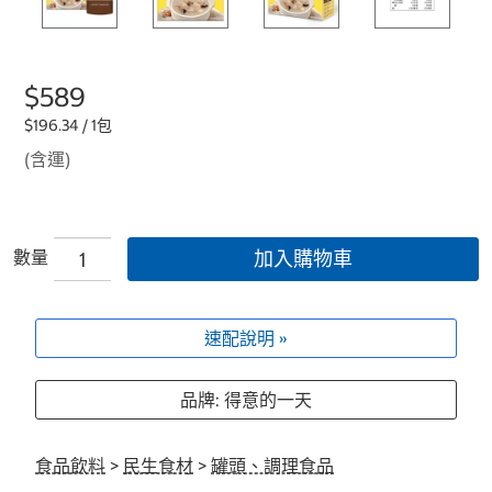
$589
$196.34 / 1包
(含運)
數量
加入購物車
速配說明 »
品牌: 得意的一天
食品飲料
>
民生食材
>
罐頭、調理食品