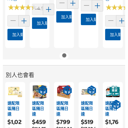
★
★
★
★
★
★
★
★
★
★
★
★
★
★
★
★
4.5 (44)
加入購物車
加入購物車
加入購物車
加入購物車
加入購物
別人也會看
速配限
速配限
速配限
速配限
速配限
區隔日
區隔日
區隔日
區隔日
區隔日
達
達
達
達
達
$1,02
$459
$799
$519
$1,76