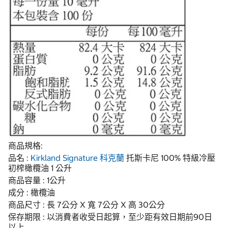
商品規格:
品名 :
Kirkland Signature
科克蘭
托斯卡尼 100% 特級冷壓
初榨橄欖油 1 公升
商品容量 : 1公升
成分 : 橄欖油
商品尺寸 : 長 7公分 X 寬 7公分 X 高 30公分
保存期限 : 以消費者收受日起算，至少距有效日期前90日
以上