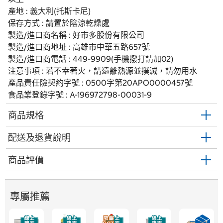
產地 : 義大利(托斯卡尼)
保存方式 : 請置於陰涼乾燥處
製造/進口商名稱 : 好市多股份有限公司
製造/進口商地址 : 高雄市中華五路657號
製造/進口商電話 : 449-9909(手機撥打請加02)
注意事項 : 若不幸著火，請遠離熱源並撲滅，請勿用水
產品責任險契約字號 : 0500字第20APO0000457號
食品業登錄字號 : A-196972798-00031-9
商品規格
配送及退貨說明
商品評價
專屬推薦