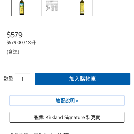
$579
$579.00 / 1公升
(含運)
數量
加入購物車
速配說明 »
品牌: Kirkland Signature 科克蘭