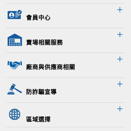
會員中心
賣場相關服務
廠商與供應商相關
防詐騙宣導
區域選擇