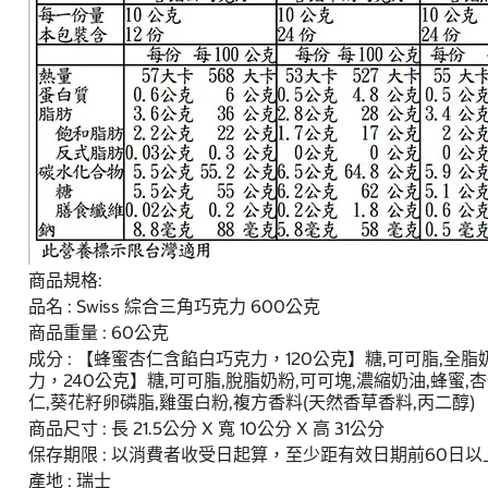
商品規格:
品名 : Swiss 綜合三角巧克力 600公克
商品重量 : 60公克
成分 : 【蜂蜜杏仁含餡白巧克力，120公克】糖,可可脂,全
力，240公克】糖,可可脂,脫脂奶粉,可可塊,濃縮奶油,蜂蜜,
仁,葵花籽卵磷脂,雞蛋白粉,複方香料(天然香草香料,丙二醇)
商品尺寸 : 長 21.5公分 X 寬 10公分 X 高 31公分
保存期限 : 以消費者收受日起算，至少距有效日期前60日以
產地 : 瑞士