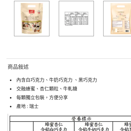
商品敍述
內含白巧克力、牛奶巧克力 、黑巧克力
交融蜂蜜、杏仁顆粒、牛軋糖
每顆獨立包裝，方便分享
產地 : 瑞士