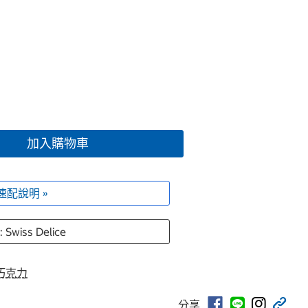
加入購物車
速配說明 »
Swiss Delice
巧克力
分享