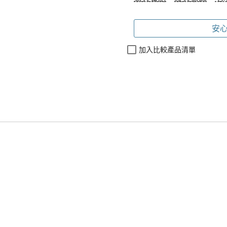
安心
加入比較產品清單