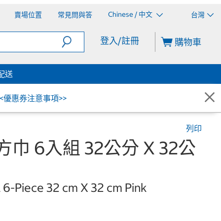
Chinese / 中文
賣場位置
常見問與答
台灣
登入/註冊
購物車
配送
<<優惠券注意事項>>
列印
店方巾 6入組 32公分 X 32公
 6-Piece 32 cm X 32 cm Pink