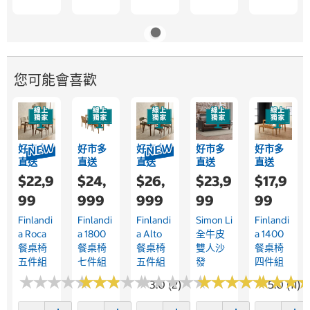
您可能會喜歡
好市多
好市多
好市多
好市多
好市多
直送
直送
直送
直送
直送
$22,9
$24,
$26,
$23,9
$17,9
99
999
999
99
99
Finlandi
Finlandi
Finlandi
Simon Li
Finlandi
A Roca
A 1800
A Alto
全牛皮
A 1400
餐桌椅
餐桌椅
餐桌椅
雙人沙
餐桌椅
五件組
七件組
五件組
發
四件組
★
★
★
★
★
★
★
★
★
★
★
★
★
★
★
★
★
★
★
★
★
★
★
★
★
★
★
★
★
★
★
★
★
★
★
★
★
★
★
★
★
★
★
★
★
★
3.0 (2)
5.0 (11)