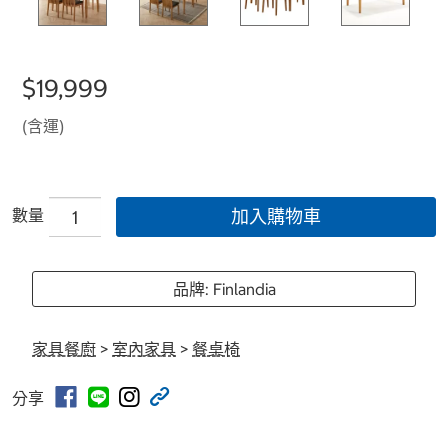
$19,999
(含運)
數量
加入購物車
品牌: Finlandia
家具餐廚
>
室內家具
>
餐桌椅
分享