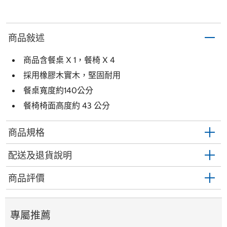
商品敍述
商品含餐桌 X 1，餐椅 X 4
採用橡膠木實木，堅固耐用
餐桌寬度約140公分
餐椅椅面高度約 43 公分
商品規格
配送及退貨說明
商品評價
專屬推薦