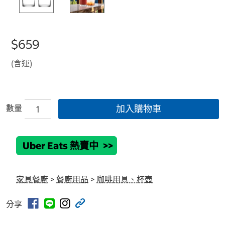
$659
(含運)
數量
加入購物車
Uber Eats 熱賣中
>>
家具餐廚
>
餐廚用品
>
咖啡用具、杯壺
分享