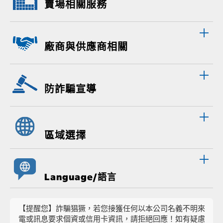
賣場相關服務
廠商與供應商相關
防詐騙宣導
區域選擇
Language/語言
【提醒您】詐騙猖獗，若您接獲任何以本公司名義不明來
電或訊息要求個資或信用卡資訊，請拒絕回應！如有疑慮