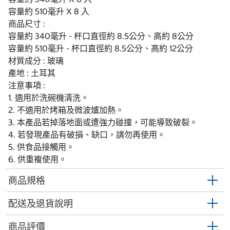
容量約 510毫升 X 8 入
商品尺寸 :
容量約 340毫升 - 杯口直徑約 8.5公分、高約 8公分
容量約 510毫升 - 杯口直徑約 8.5公分、高約 12公分
材質成分 : 玻璃
產地 : 土耳其
注意事項 :
1. 適用於洗碗機清洗。
2. 不適用於烤箱及微波爐加熱。
3. 本產品若掉落地面或遭強力碰撞，可能導致破裂。
4. 若發現產品有破損、缺口，請勿再使用。
5. 供食品接觸用。
6. 供重複使用。
商品規格
配送及退貨說明
商品評價