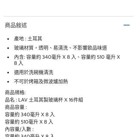
商品敍述
產地 : 土耳其
玻璃材質，透明、易清洗、不影響飲品味道
內含: 容量約 340毫升 X 8 入、容量約 510 毫升 X
8 入
適用於洗碗機清洗
不可於烤箱及微波爐加熱
商品規格:
品名 : LAV 土耳其製玻璃杯 X 16件組
商品容量 :
容量約 340毫升 X 8 入
容量約 510毫升 X 8 入
內容量/入數 :
容量約 340毫升 X 8 入