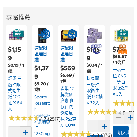
專屬推薦
速配限
速配限
$1,15
$1,15
$755
區隔日
區隔日
$66.67
9
9
達
達
/ 1公斤
$0.19 / 1
$0.14 / 1
$1,37
$569
一芯一
張
張
$5.69 /
9
粒 CNS
舒潔 三
科克蘭
1包
一等白
$9.20 /
層抽取
三層抽
米 3公斤
雀巢 金
1粒
式衛生
取衛生
X 3入
牌微研
紙 100
紙 120抽
Sports
磨咖啡
★
★
★
★
★
★
抽 X 64
X 72入
Researc
隨行包
入
H
★
★
★
★
★
★
★
★
★
★
4.8 (158
深焙風
Omega-
★
★
★
★
★
★
★
★
★
★
4.7 (2517)
味 2公克
3 濃縮魚
X 100包
油
★
★
★
★
★
★
★
★
★
★
加入購物
1250mg
4.8 (376)