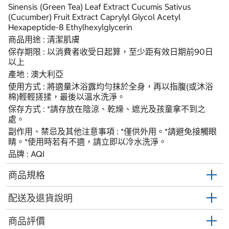
Sinensis (Green Tea) Leaf Extract Cucumis Sativus
(Cucumber) Fruit Extract Caprylyl Glycol Acetyl
Hexapeptide-8 Ethylhexylglycerin
商品用途 : 清潔肌膚
保存期限 : 以消費者收受日起算，至少距有效日期前90日
以上
產地 : 澳大利亞
使用方式 : 將適量沐浴露均勻抹於全身，再以指腹(或沐浴
棉)輕輕搓揉，最後以溫水洗淨。
保存方式 : *請存放在陰涼、乾燥、遮光及孩童拿不到之
處。
副作用、禁忌及其他注意事項 : *僅供外用。*請避免接觸眼
睛。*使用時若有不適，請立即以冷水洗淨。
品牌 : AQI
商品規格
配送及退貨說明
商品評價