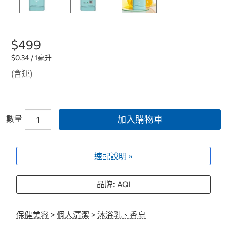
$499
$0.34 / 1毫升
(含運)
數量
加入購物車
速配說明 »
品牌: AQI
保健美容
>
個人清潔
>
沐浴乳、香皂