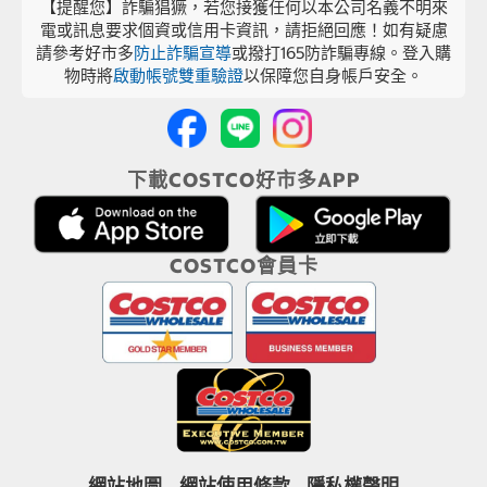
【提醒您】詐騙猖獗，若您接獲任何以本公司名義不明來
電或訊息要求個資或信用卡資訊，請拒絕回應！如有疑慮
請參考好市多
防止詐騙宣導
或撥打165防詐騙專線。登入購
物時將
啟動帳號雙重驗證
以保障您自身帳戶安全。
下載COSTCO好市多APP
COSTCO會員卡
網站地圖
網站使用條款
隱私權聲明