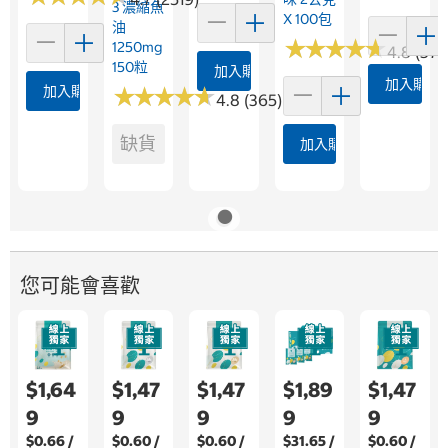
3 濃縮魚
X 100包
油
★
★
★
★
★
★
★
★
★
★
1250mg
4.8 (376
150粒
加入購物車
加入購物
加入購物車
★
★
★
★
★
★
★
★
★
★
4.8 (365)
缺貨
加入購物車
您可能會喜歡
$1,64
$1,47
$1,47
$1,89
$1,47
9
9
9
9
9
$0.66 /
$0.60 /
$0.60 /
$31.65 /
$0.60 /