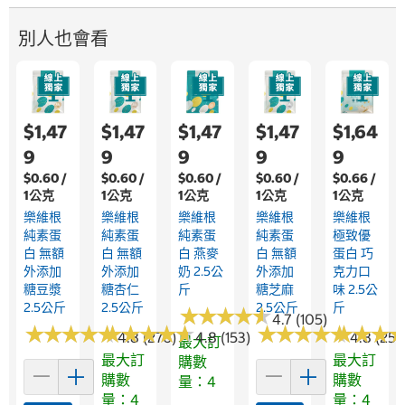
別人也會看
$1,47
$1,47
$1,47
$1,47
$1,64
9
9
9
9
9
$0.60 /
$0.60 /
$0.60 /
$0.60 /
$0.66 /
1公克
1公克
1公克
1公克
1公克
樂維根
樂維根
樂維根
樂維根
樂維根
純素蛋
純素蛋
純素蛋
純素蛋
極致優
白 無額
白 無額
白 燕麥
白 無額
蛋白 巧
外添加
外添加
奶 2.5公
外添加
克力口
糖豆漿
糖杏仁
斤
糖芝麻
味 2.5公
2.5公斤
2.5公斤
2.5公斤
斤
★
★
★
★
★
★
★
★
★
★
4.7 (105)
★
★
★
★
★
★
★
★
★
★
★
★
★
★
★
★
★
★
★
★
★
★
★
★
★
★
★
★
★
★
★
★
★
★
★
★
4.8 (276)
4.8 (153)
4.8 (258
最大訂
最大訂
最大訂
購數
購數
購數
量：4
量：4
量：4