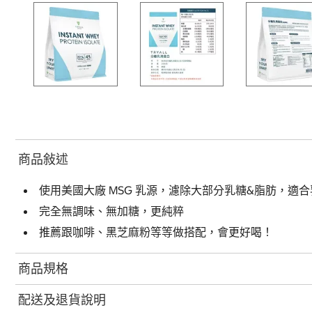
商品敍述
使用美國大廠 MSG 乳源，濾除大部分乳糖&脂肪，適
完全無調味、無加糖，更純粹
推薦跟咖啡、黑芝麻粉等等做搭配，會更好喝！
商品規格
配送及退貨說明