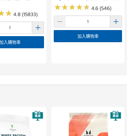
★
★
★
★
★
★
★
★
★
★
4.6 (546)
★
★
★
★
4.8 (15833)
加入購物車
加入購物車