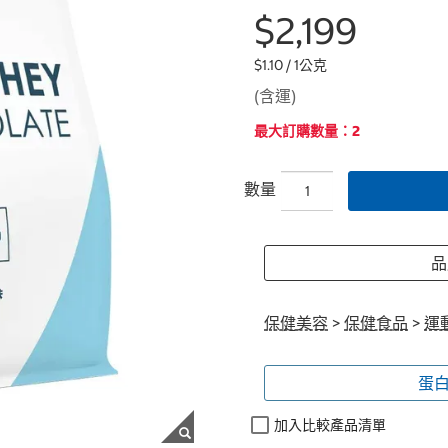
$2,199
$1.10 / 1公克
(含運)
最大訂購數量：2
數量
品
保健美容
>
保健食品
>
運
蛋白
加入比較產品清單