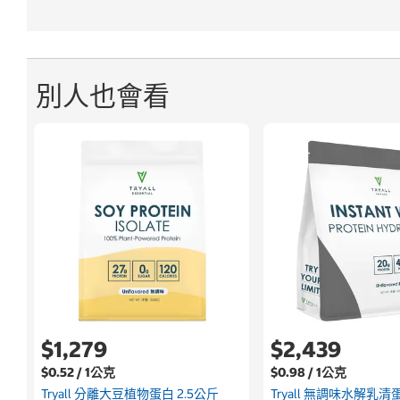
別人也會看
$1,279
$2,439
$0.52 / 1公克
$0.98 / 1公克
Tryall 分離大豆植物蛋白 2.5公斤
Tryall 無調味水解乳清