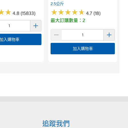
2.5公斤
★
★
★
★
★
★
★
★
★
★
★
★
★
★
4.8 (15833)
4.7 (18)
最大訂購數量：2
加入購物車
加入購物車
追蹤我們