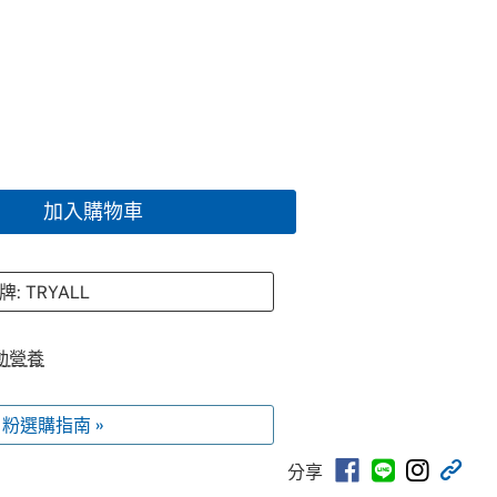
加入購物車
牌: TRYALL
動營養
粉選購指南 »
分享