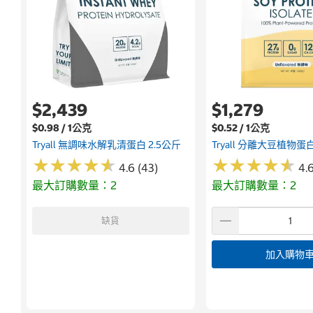
$2,439
$1,279
$0.98 / 1公克
$0.52 / 1公克
Tryall 無調味水解乳清蛋白 2.5公斤
Tryall 分離大豆植物蛋白
★
★
★
★
★
★
★
★
★
★
★
★
★
★
★
★
★
★
★
★
4.6 (43)
4.6
最大訂購數量：2
最大訂購數量：2
缺貨
加入購物