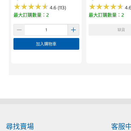
★
★
★
★
★
★
★
★
★
★
★
★
★
★
★
★
★
★
★
★
4.6 (113)
4.6
最大訂購數量：2
最大訂購數量：2
缺貨
加入購物車
尋找賣場
客服