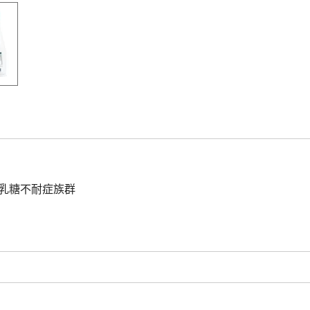
合乳糖不耐症族群