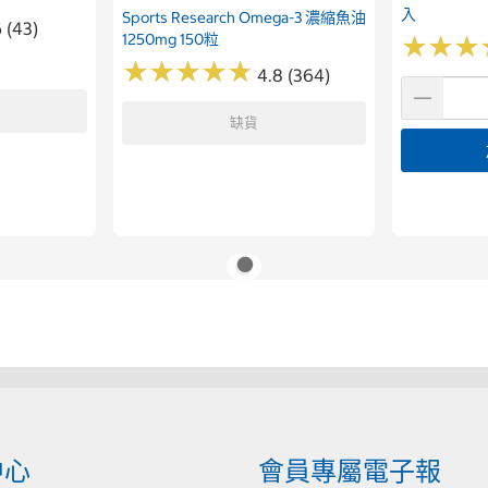
入
Sports Research Omega-3 濃縮魚油
 (43)
1250mg 150粒
★
★
★
★
★
★
★
★
★
★
★
★
★
★
★
★
4.8 (364)
缺貨
中心
會員專屬電子報