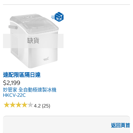
缺貨
速配限區隔日達
$2,199
妙管家 全自動極速製冰機
HKCV-22C
★
★
★
★
★
★
★
★
★
★
4.2 (25)
返回頁首