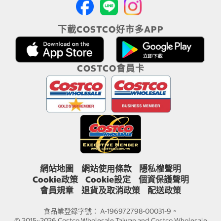
下載COSTCO好市多APP
COSTCO會員卡
網站地圖
網站使用條款
隱私權聲明
Cookie政策
Cookie設定
個資保護聲明
會員規章
退貨及取消政策
配送政策
食品業登錄字號： A-196972798-00031-9。
© 2015~2026 Costco Wholesale Taiwan and Costco Wholesale