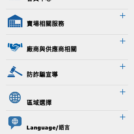
賣場相關服務
廠商與供應商相關
防詐騙宣導
區域選擇
Language/語言