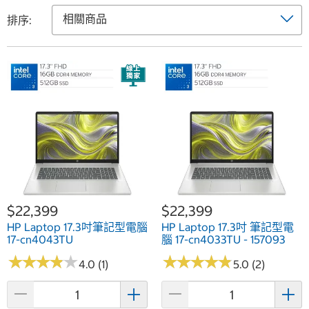
排序:
$22,399
$22,399
HP Laptop 17.3吋筆記型電腦
HP Laptop 17.3吋 筆記型電
17-cn4043TU
腦 17-cn4033TU - 157093
★
★
★
★
★
★
★
★
★
★
★
★
★
★
★
★
★
★
★
★
4.0 (1)
5.0 (2)