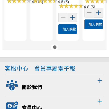
★
★
★
★
★
★
★
★
★
★
★
★
★
★
★
★
★
★
★
★
★
★
★
★
★
★
★
★
4.3 (6)
4.6 (5)
★
★
★
★
★
★
★
★
★
★
4.8 (5)
加入購物車
加入購物車
客服中心
會員專屬電子報
關於我們
會員中心