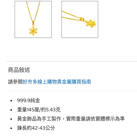
商品敍述
請參閲
好市多線上購物貴金屬購買指南
999.9純金
重量145厘/約5.43克
黃金飾品為手工製作，實際重量請依實體標示為準
鍊長約42-43公分