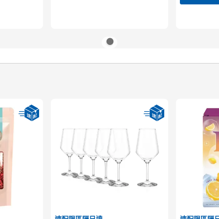
速配限區隔日達
速配限區隔