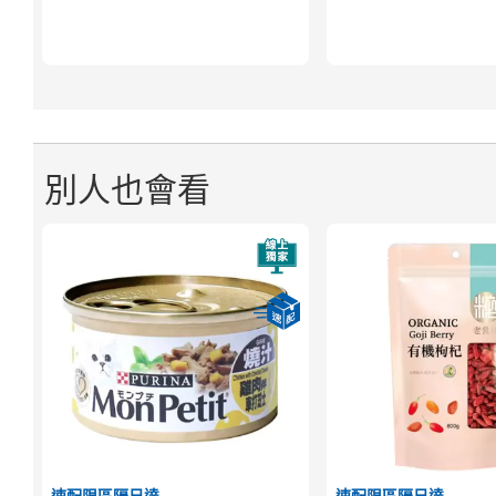
別人也會看
速配限區隔日達
速配限區隔日達