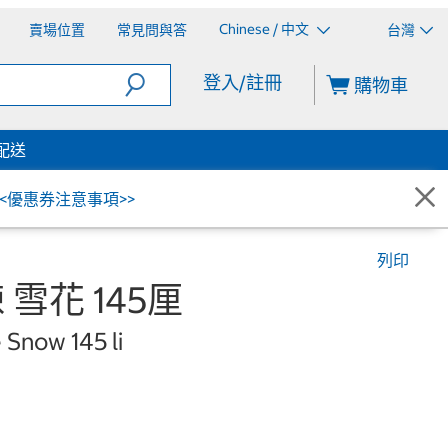
Chinese / 中文
賣場位置
常見問與答
台灣
登入/註冊
購物車
配送
<<優惠券注意事項>>
列印
 雪花 145厘
Snow 145 li