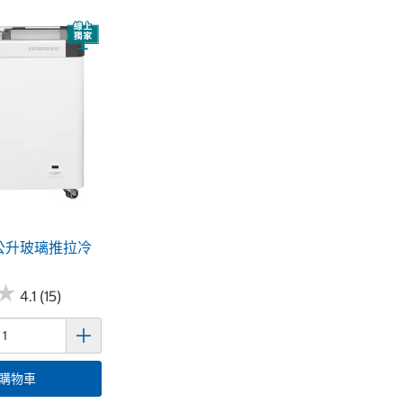
7公升玻璃推拉冷
★
★
4.1 (15)
購物車