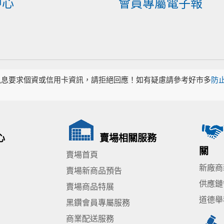
中心
會員專屬電子報
訊息要求個資或信用卡資訊，請拒絕回應！如有疑慮請參考好市多
防
心
賣場相關服務
關
賣場首頁
新廠商
賣場新商品預告
供應鏈
賣場商品特展
道德舉
黑鑽會員專屬服務
商業配送服務