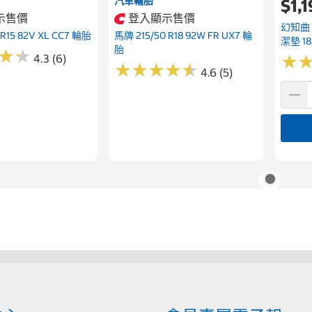
汽車輪胎
$1,
示售價
登入顯示售價
幻知曲
 R15 82V XL CC7 輪胎
馬牌 215/50 R18 92W FR UX7 輪
潔墊 18
胎
★
★
★
★
4.3 (6)
★
★
★
★
★
★
★
★
★
★
★
★
4.6 (5)