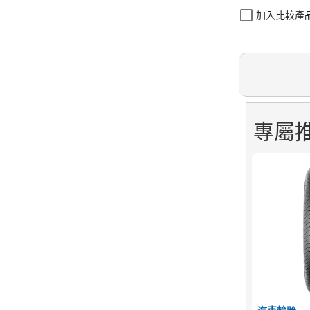
加入比較產
專屬