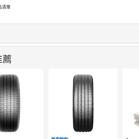
品清單
推薦