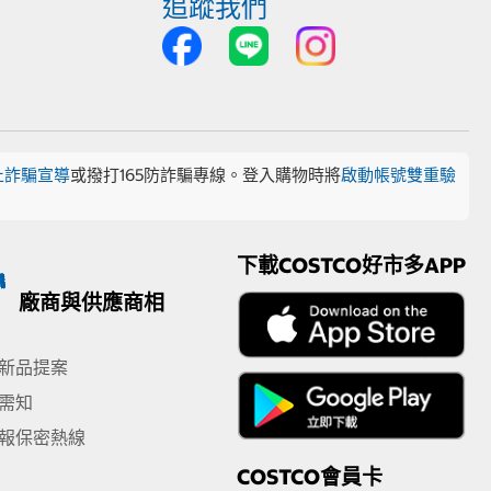
追蹤我們
止詐騙宣導
或撥打165防詐騙專線。登入購物時將
啟動帳號雙重驗
下載COSTCO好市多APP
廠商與供應商相
新品提案
需知
報保密熱線
COSTCO會員卡