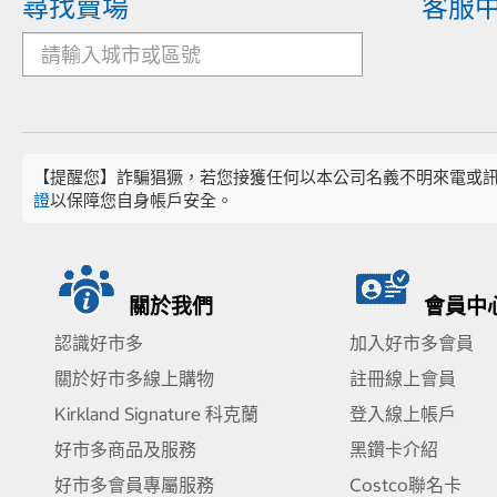
尋找賣場
客服
【提醒您】詐騙猖獗，若您接獲任何以本公司名義不明來電或
證
以保障您自身帳戶安全。
關於我們
會員中
認識好市多
加入好市多會員
關於好市多線上購物
註冊線上會員
Kirkland Signature 科克蘭
登入線上帳戶
好市多商品及服務
黑鑽卡介紹
好市多會員專屬服務
Costco聯名卡