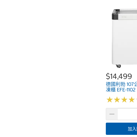
$14,499
德國利勃 10
凍櫃 EFE-1102
★
★
★
★
★
★
★
★
加入