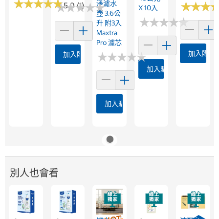
★
★
★
★
★
★
★
★
★
★
淨濾水
★
★
★
★
★
★
★
★
5.0 (1)
★
★
★
★
★
★
★
★
X 10入
壺 3.6公
★
★
★
★
★
★
★
★
★
★
升 附3入
Maxtra
Pro 濾芯
加入購物
加入購物車
★
★
★
★
★
★
★
★
★
★
加入購物車
加入購物車
別人也會看