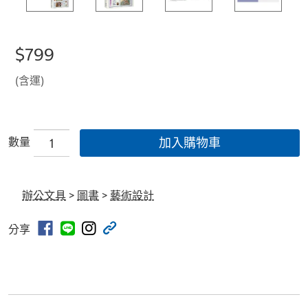
$799
(含運)
數量
加入購物車
辦公文具
>
圖書
>
藝術設計
分享