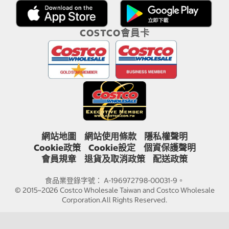
COSTCO會員卡
網站地圖
網站使用條款
隱私權聲明
Cookie政策
Cookie設定
個資保護聲明
會員規章
退貨及取消政策
配送政策
食品業登錄字號： A-196972798-00031-9。
© 2015~2026 Costco Wholesale Taiwan and Costco Wholesale
Corporation.All Rights Reserved.