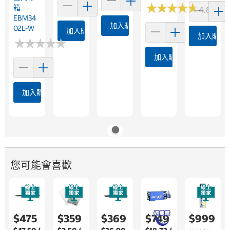
★
★
★
★
★
★
★
★
★
★
箱
4.8 (243
EBM34
加入購物車
02L-W
加入購物車
加入購物
★
★
★
★
★
★
★
★
★
★
加入購物車
加入購物車
您可能會喜歡
$475
$359
$369
$749
$999