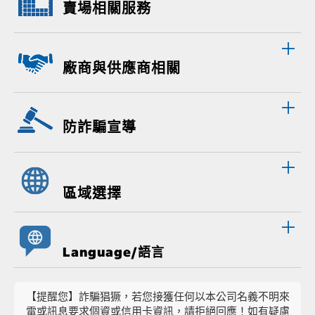
賣場相關服務
廠商與供應商相關
防詐騙宣導
區域選擇
Language/語言
【提醒您】詐騙猖獗，若您接獲任何以本公司名義不明來
電或訊息要求個資或信用卡資訊，請拒絕回應！如有疑慮