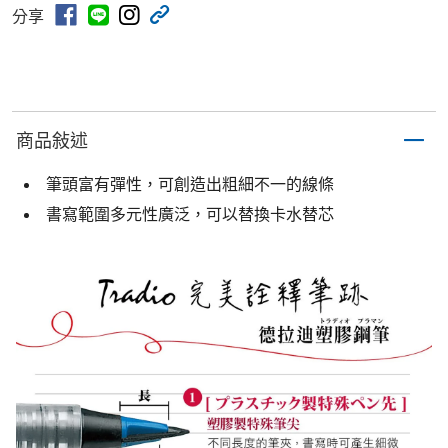
分享
商品敍述
筆頭富有彈性，可創造出粗細不一的線條
書寫範圍多元性廣泛，可以替換卡水替芯