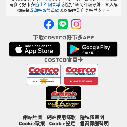
請參考好市多
防止詐騙宣導
或撥打165防詐騙專線。登入購
物時將
啟動帳號雙重驗證
以保障您自身帳戶安全。
下載COSTCO好市多APP
COSTCO會員卡
網站地圖
網站使用條款
隱私權聲明
Cookie政策
Cookie設定
個資保護聲明