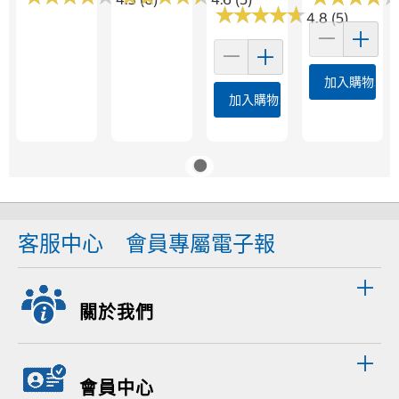
★
★
★
★
★
★
★
★
★
★
4.8 (5)
加入購物車
加入購物車
客服中心
會員專屬電子報
關於我們
會員中心