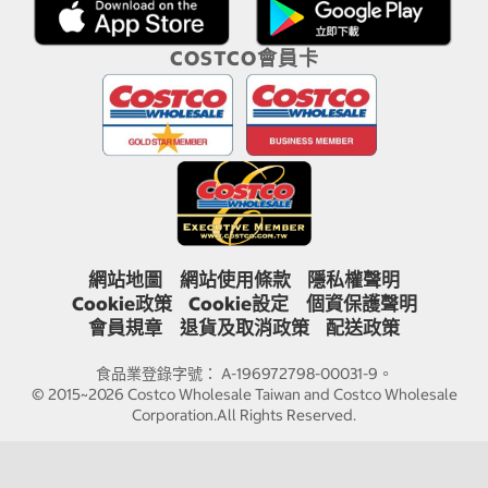
COSTCO會員卡
網站地圖
網站使用條款
隱私權聲明
Cookie政策
Cookie設定
個資保護聲明
會員規章
退貨及取消政策
配送政策
食品業登錄字號： A-196972798-00031-9。
© 2015~2026 Costco Wholesale Taiwan and Costco Wholesale
Corporation.All Rights Reserved.