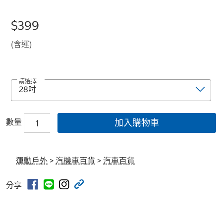
$399
(含運)
請選擇
數量
加入購物車
運動戶外
>
汽機車百貨
>
汽車百貨
分享