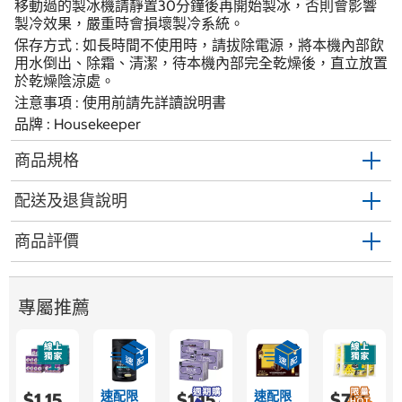
移動過的製冰機請靜置30分鐘後再開始製冰，否則會影響
製冷效果，嚴重時會損壞製冷系統。
保存方式 : 如長時間不使用時，請拔除電源，將本機內部飲
用水倒出、除霜、清潔，待本機內部完全乾燥後，直立放置
於乾燥陰涼處。
注意事項 : 使用前請先詳讀說明書
品牌 : Housekeeper
商品規格
配送及退貨說明
商品評價
專屬推薦
速配限
速配限
$1,15
$1,15
$755