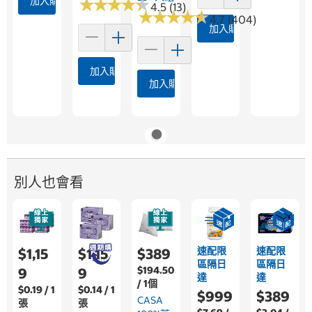
加入購物車
★
★
★
★
★
★
★
★
★
★
4.5 (13)
★
★
★
★
★
★
★
★
★
★
4.7 (404)
加入購物車
加入購物車
加入購物車
別人也會看
速配限
速配限
$1,15
$1,15
$389
區隔日
區隔日
$194.50
9
9
達
達
/ 1個
$0.19 / 1
$0.14 / 1
$999
$389
CASA
張
張