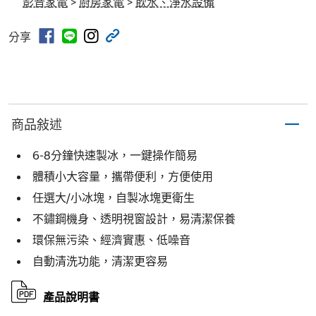
影音家電
>
廚房家電
>
飲水、淨水設備
分享
商品敍述
6-8分鐘快速製冰，一鍵操作簡易
體積小大容量，攜帶便利，方便使用
任選大/小冰塊，自製冰塊更衛生
不鏽鋼機身、透明視窗設計，易清潔保養
環保無污染、經濟實惠、低噪音
自動清洗功能，清潔更容易
產品說明書