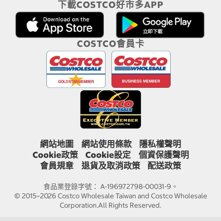
下載COSTCO好市多APP
COSTCO會員卡
網站地圖
網站使用條款
隱私權聲明
Cookie政策
Cookie設定
個資保護聲明
會員規章
退貨及取消政策
配送政策
食品業登錄字號： A-196972798-00031-9。
© 2015~2026 Costco Wholesale Taiwan and Costco Wholesale
Corporation.All Rights Reserved.