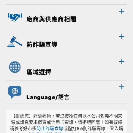
廠商與供應商相關
防詐騙宣導
區域選擇
Language/語言
【提醒您】詐騙猖獗，若您接獲任何以本公司名義不明來
電或訊息要求個資或信用卡資訊，請拒絕回應！如有疑慮
請參考好市多
防止詐騙宣導
或撥打165防詐騙專線。登入購