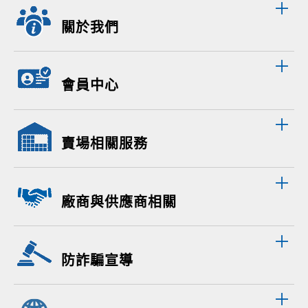
關於我們
會員中心
賣場相關服務
廠商與供應商相關
防詐騙宣導