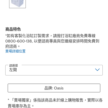
商品特色
*如有客製化浴缸訂製需求，請撥打浴缸廠商免費專線
0800-600-138, 以便諮商專員與您連絡安排時間免費到
府諮商。
賣場詳細位置
請選擇
品牌: Oasis
* 「賣場獨家」係指該商品未於線上購物販售，實際以各
賣場庫存為主。