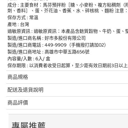
成分 : 主要食材：馬芬預拌粉［糖、小麥粉、複方粘稠劑
劑、香料］、蛋、芥花油、香蕉、水、碎核桃 、麵粉 注意
保存方式 : 常溫
產地 : 台灣
過敏原資訊 : 過敏原資訊：本產品含麩質穀物、牛奶、蛋、
製造/進口商名稱 : 好市多股份有限公司
製造/進口商電話 : 449-9909（手機撥打請加02）
製造/進口商地址 : 高雄市中華五路656號
內容量/入數 : 6入/ 盒
保存期限 : 以消費者收受日起算，至少距有效日期前3日以上
商品規格
配送及退貨說明
商品評價
專屬推薦