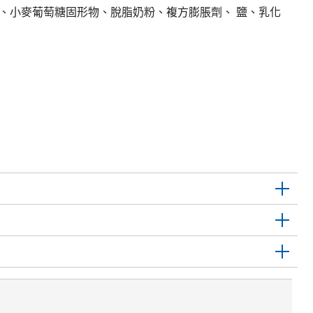
油、小麥葡萄糖固形物、脫脂奶粉、複方膨脹劑、 鹽、乳化