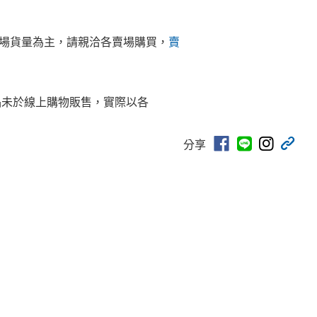
場貨量為主，請親洽各賣場購買，
賣
品未於線上購物販售，實際以各
分享