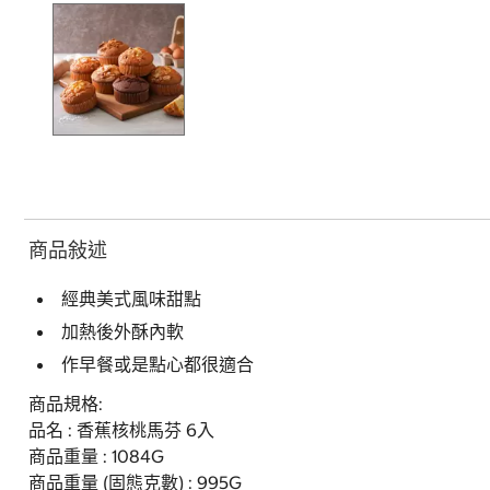
商品敍述
經典美式風味甜點
加熱後外酥內軟
作早餐或是點心都很適合
商品規格:
品名 : 香蕉核桃馬芬 6入
商品重量 : 1084G
商品重量 (固態克數) : 995G