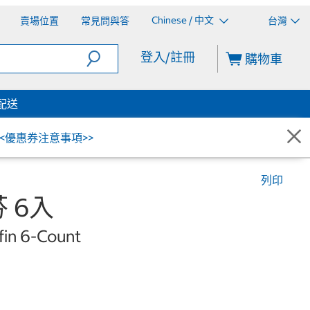
Chinese / 中文
賣場位置
常見問與答
台灣
登入/註冊
購物車
配送
<<優惠券注意事項>>
列印
 6入
fin 6-Count