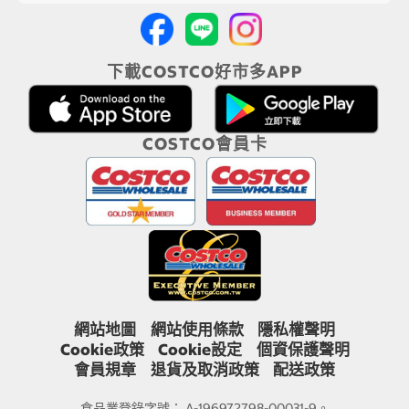
下載COSTCO好市多APP
COSTCO會員卡
網站地圖
網站使用條款
隱私權聲明
Cookie政策
Cookie設定
個資保護聲明
會員規章
退貨及取消政策
配送政策
食品業登錄字號： A-196972798-00031-9。