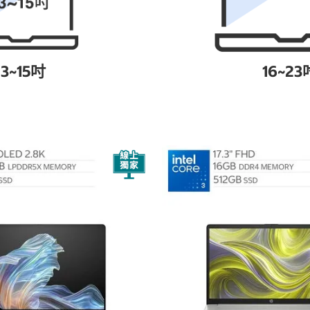
13~15吋
16~23