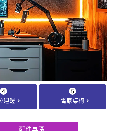
chevron_right
chevron_right
位週邊
電腦桌椅
配件專區