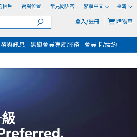
的帳戶
賣場位置
常見問與答
繁體中文
臺灣
登入/註冊
購物車
服務與訊息
黑鑽會員專屬服務
會員卡/續約
升級
 Preferred.