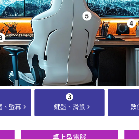
chevron_right
chevron_right
腦、螢幕
鍵盤、滑鼠
數
桌上型電腦