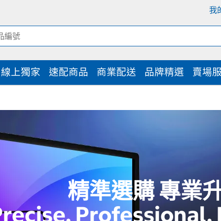
我
線上獨家
速配商品
商業配送
品牌精選
賣場
精準選購 專業
recise. Professional.