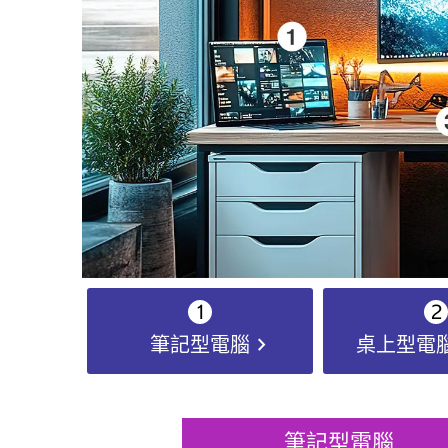
chevron_right
筆記型電腦
桌上型電
筆記型電腦