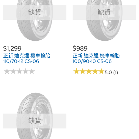
缺貨
缺貨
$1,299
$989
正新 速克達 機車輪胎
正新 速克達 機車輪胎
110/70-12 CS-06
100/90-10 CS-06
★
★
★
★
★
★
★
★
★
★
★
★
★
★
★
★
★
★
★
★
5.0 (1)
缺貨