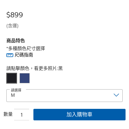
$899
(含運)
商品特色
*多種顏色尺寸選擇
尺碼指南
Select product
請點擊顏色，看更多照片:
黑
請選擇
數量
加入購物車