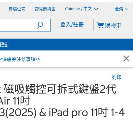
Chinese / 中文
賣場位置
常見問與答
台灣
登入/註冊
購物車
配送
<<優惠券注意事項>>
列印
etix 磁吸觸控可拆式鍵盤2代
ir 11吋
(2025) & iPad pro 11吋 1-4