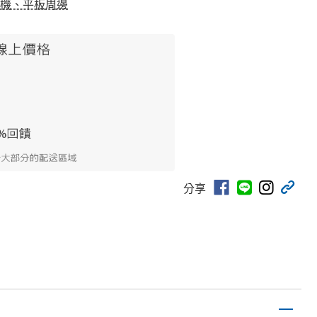
機、平板周邊
分享