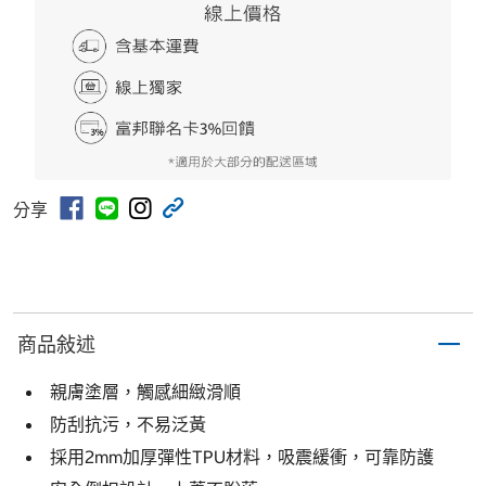
分享
商品敍述
親膚塗層，觸感細緻滑順
防刮抗污，不易泛黃
採用2mm加厚彈性TPU材料，吸震緩衝，可靠防護