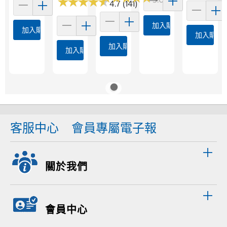
★
★
★
★
★
★
★
★
★
★
4.7 (141)
加入購物車
加入購物車
加入購物
加入購物車
加入購物車
客服中心
會員專屬電子報
關於我們
會員中心