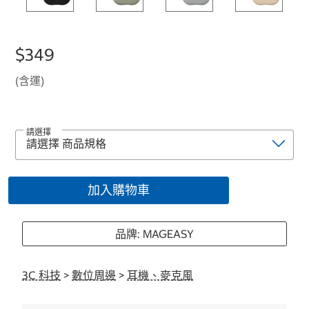
$349
(含運)
請選擇
加入購物車
品牌: MAGEASY
3C 科技
>
數位周邊
>
耳機、麥克風