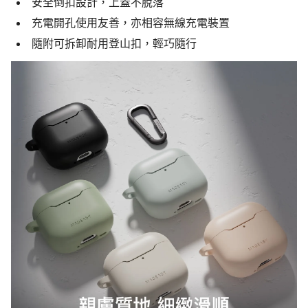
安全倒扣設計，上蓋不脫落
充電開孔使用友善，亦相容無線充電裝置
隨附可拆卸耐用登山扣，輕巧隨行