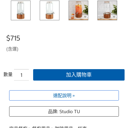
$715
(含運)
數量
加入購物車
速配說明 »
品牌: Studio TU