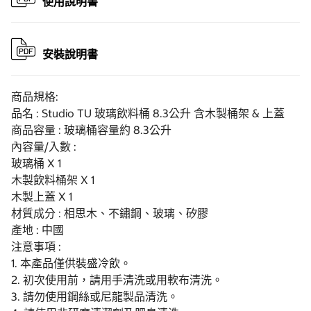
使用說明書
安裝說明書
商品規格:
品名 : Studio TU 玻璃飲料桶 8.3公升 含木製桶架 & 上蓋
商品容量 : 玻璃桶容量約 8.3公升
內容量/入數 :
玻璃桶 X 1
木製飲料桶架 X 1
木製上蓋 X 1
材質成分 : 相思木、不鏽鋼、玻璃、矽膠
產地 : 中國
注意事項 :
1. 本產品僅供裝盛冷飲。
2. 初次使用前，請用手清洗或用軟布清洗。
3. 請勿使用鋼絲或尼龍製品清洗。