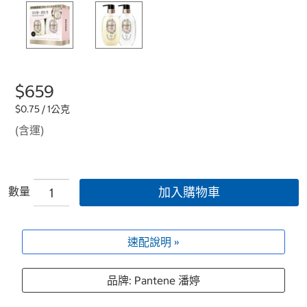
$659
$0.75 / 1公克
(含運)
數量
加入購物車
速配說明 »
品牌: Pantene 潘婷