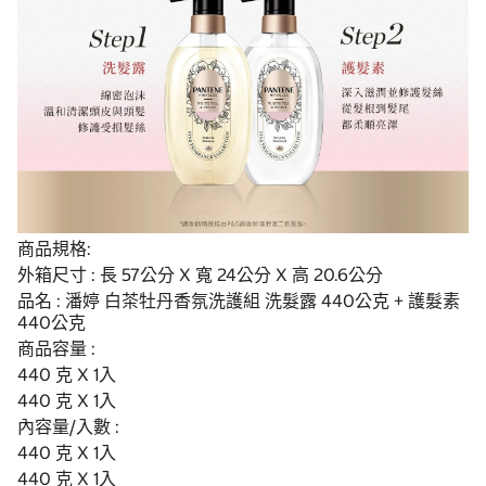
商品規格:
外箱尺寸 : 長 57公分 X 寬 24公分 X 高 20.6公分
品名 : 潘婷 白茶牡丹香氛洗護組 洗髮露 440公克 + 護髮素
440公克
商品容量 :
440 克 X 1入
440 克 X 1入
內容量/入數 :
440 克 X 1入
440 克 X 1入