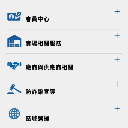
會員中心
賣場相關服務
廠商與供應商相關
防詐騙宣導
區域選擇