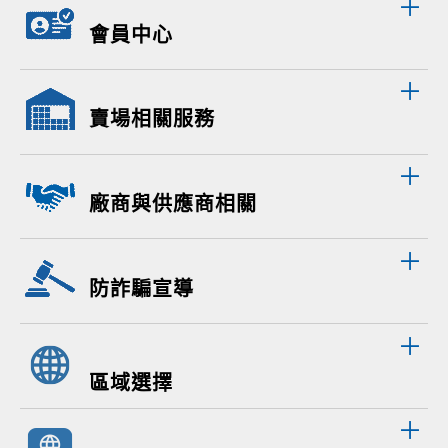
會員中心
賣場相關服務
廠商與供應商相關
防詐騙宣導
區域選擇