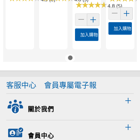
★
★
★
★
★
★
★
★
★
★
4.8 (5)
加入購物車
加入購物車
客服中心
會員專屬電子報
關於我們
會員中心