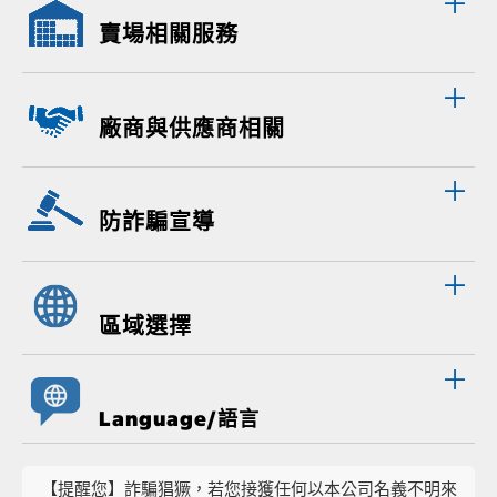
賣場相關服務
廠商與供應商相關
防詐騙宣導
區域選擇
Language/語言
【提醒您】詐騙猖獗，若您接獲任何以本公司名義不明來