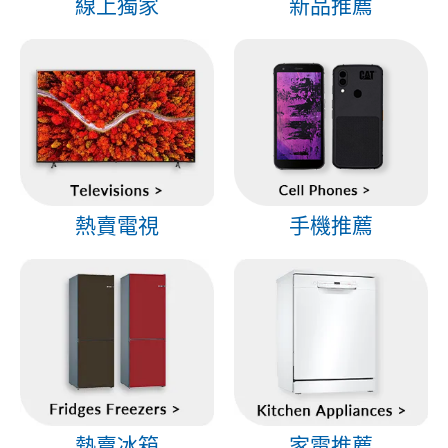
線上獨家
新品推薦
熱賣電視
手機推薦
熱賣冰箱
家電推薦