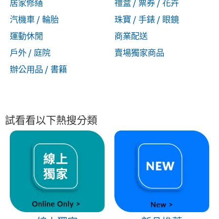
居家修繕
禮盒 / 票券 / 花卉
汽機車 / 輪胎
珠寶 / 手錶 / 眼鏡
運動休閒
商業配送
戶外 / 庭院
賣場獨家商品
辦公用品 / 書籍
試看看以下熱搜分類