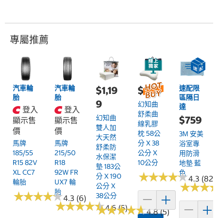
專屬推薦
汽車輪
汽車輪
速配限
$1,19
$899
胎
胎
區隔日
9
幻知曲
達
登入
登入
舒柔曲
幻知曲
$759
顯示售
顯示售
線乳膠
雙人加
價
價
枕 58公
3M 安美
大天然
馬牌
馬牌
分 X 38
浴室專
舒柔防
185/55
215/50
公分 X
用防滑
水保潔
R15 82V
R18
10公分
地墊 藍
墊 183公
XL CC7
92W FR
色
★
★
★
★
★
★
★
★
★
★
分 X 190
4.3 (82)
輪胎
UX7 輪
★
★
★
★
★
★
公分 X
胎
★
★
★
★
★
★
★
★
★
★
38公分
4.3 (6)
★
★
★
★
★
★
★
★
★
★
★
★
4.6 (5)
★
★
★
★
★
★
★
★
4.8 (5)