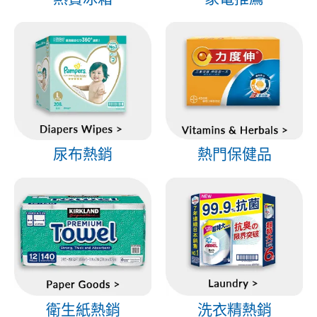
尿布熱銷
熱門保健品
衛生紙熱銷
洗衣精熱銷