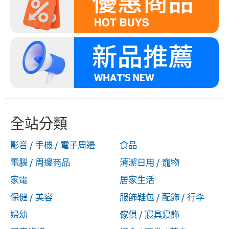
全站分類
影音 / 手機 / 電子周邊
食品
電腦 / 周邊商品
清潔日用 / 寵物
家電
居家生活
保健 / 美容
服飾鞋包 / 配飾 / 行李
婦幼
傢俱 / 寢具寢飾