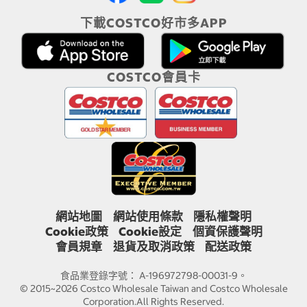
下載COSTCO好市多APP
COSTCO會員卡
網站地圖
網站使用條款
隱私權聲明
Cookie政策
Cookie設定
個資保護聲明
會員規章
退貨及取消政策
配送政策
食品業登錄字號： A-196972798-00031-9。
© 2015~2026 Costco Wholesale Taiwan and Costco Wholesale
Corporation.All Rights Reserved.