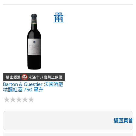
Barton & Guestier 法國酒廠
精釀紅酒 750 毫升
★
★
★
★
★
★
★
★
★
★
返回頁首