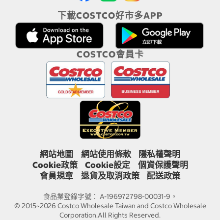
下載COSTCO好市多APP
COSTCO會員卡
網站地圖
網站使用條款
隱私權聲明
Cookie政策
Cookie設定
個資保護聲明
會員規章
退貨及取消政策
配送政策
食品業登錄字號： A-196972798-00031-9。
© 2015~2026 Costco Wholesale Taiwan and Costco Wholesale
Corporation.All Rights Reserved.