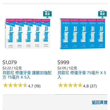
$1,079
$999
$2.22 / 1公克
$2.05 / 1公克
貝歐尼 修復牙膏 護齦加強配
貝歐尼 修復牙膏 75毫升 X 5
方 75毫升 X 5入
入
★
★
★
★
★
★
★
★
★
★
★
★
★
★
★
★
★
★
★
★
4.7 (19)
4.8 (37)
返回頁首