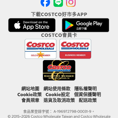
下載COSTCO好市多APP
COSTCO會員卡
網站地圖
網站使用條款
隱私權聲明
Cookie政策
Cookie設定
個資保護聲明
會員規章
退貨及取消政策
配送政策
食品業登錄字號： A-196972798-00031-9。
© 2015~2026 Costco Wholesale Taiwan and Costco Wholesale