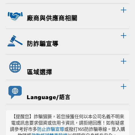
廠商與供應商相關
防詐騙宣導
區域選擇
Language/語言
【提醒您】詐騙猖獗，若您接獲任何以本公司名義不明來
電或訊息要求個資或信用卡資訊，請拒絕回應！如有疑慮
請參考好市多
防止詐騙宣導
或撥打165防詐騙專線。登入購