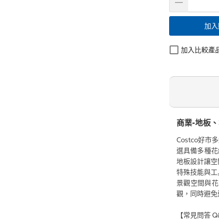
加入
加入比較產
商業-地板
Costco
選具備多種花
地板設計讓空
特殊技能與工
景觀空間與花
觀，同時避免
【常見問答 Q