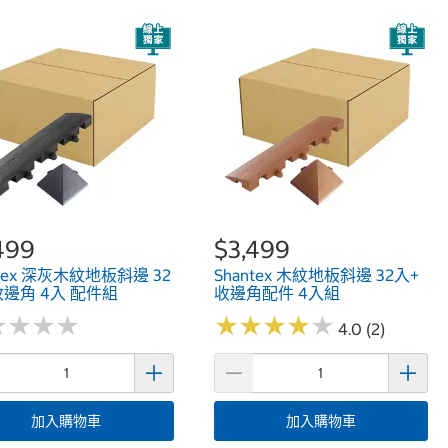
499
$3,499
ntex 深灰木紋地板斜邊 32
Shantex 木紋地板斜邊 32入+
收邊角 4入 配件組
收邊角配件 4入組
★
★
★
★
★
★
★
★
★
★
★
★
★
★
★
★
★
★
4.0 (2)
加入購物車
加入購物車