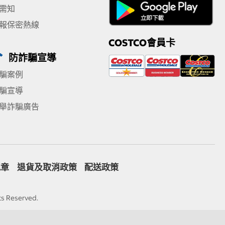
需知
報保密熱線
COSTCO會員卡
防詐騙宣導
騙案例
騙宣導
舉詐騙廣告
規章
退貨及取消政策
配送政策
ts Reserved.