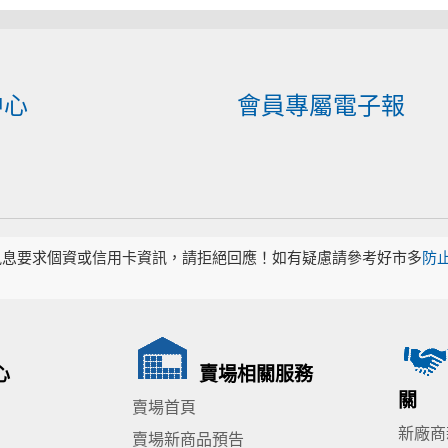
中心
會員專屬電子報
訊息要求個資或信用卡資訊，請拒絕回應！如有疑慮請參考好市多
防
心
賣場相關服務
關
賣場首頁
新廠商
賣場新商品預告