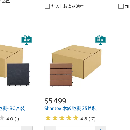
品清單
加入比較產品清單
加
$5,499
紋地板- 30片裝
Shantex 木紋地板 35片裝
★
★
★
★
★
★
★
★
★
★
★
★
4.0 (1)
4.8 (17)