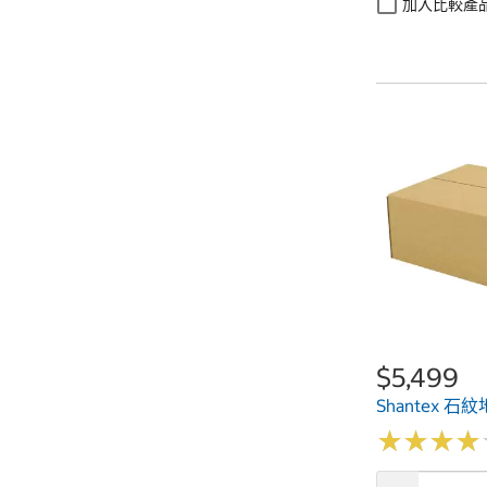
加入比較產
$5,499
Shantex 石
★
★
★
★
★
★
★
★