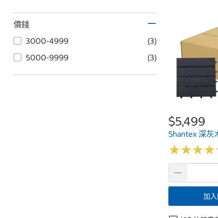
價錢
3000-4999
(3)
5000-9999
(3)
$5,499
Shantex 深
★
★
★
★
★
★
★
★
加入