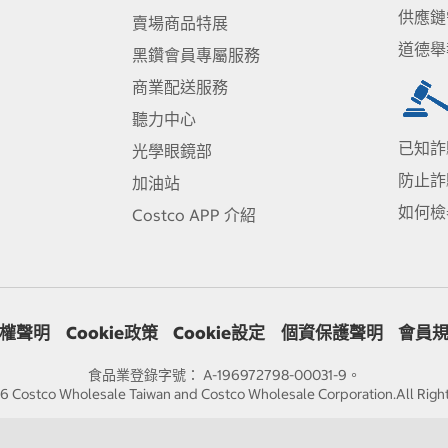
供應鏈
賣場商品特展
道德舉
黑鑽會員專屬服務
商業配送服務
聽力中心
已知詐
光學眼鏡部
防止詐
加油站
如何檢
Costco APP 介紹
權聲明
Cookie政策
Cookie設定
個資保護聲明
會員
食品業登錄字號： A-196972798-00031-9。
 Costco Wholesale Taiwan and Costco Wholesale Corporation.All Righ