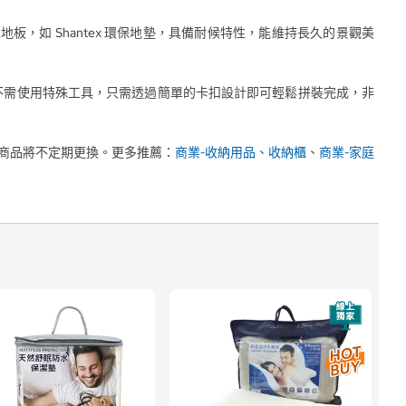
，如 Shantex 環保地墊，具備耐候特性，能維持長久的景觀美
，不需使用特殊工具，只需透過簡單的卡扣設計即可輕鬆拼裝完成，非
商品將不定期更換。更多推薦：
商業-收納用品、收納櫃
、
商業-家庭
速
3