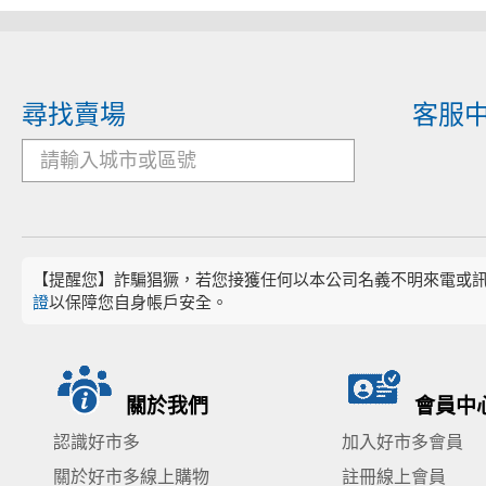
尋找賣場
客服
【提醒您】詐騙猖獗，若您接獲任何以本公司名義不明來電或
證
以保障您自身帳戶安全。
關於我們
會員中
認識好市多
加入好市多會員
關於好市多線上購物
註冊線上會員