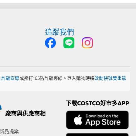
追蹤我們
止詐騙宣導
或撥打165防詐騙專線。登入購物時將
啟動帳號雙重驗
下載COSTCO好市多APP
廠商與供應商相
新品提案