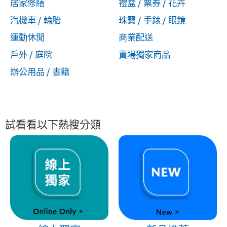
居家修繕
禮盒 / 票券 / 花卉
汽機車 / 輪胎
珠寶 / 手錶 / 眼鏡
運動休閒
商業配送
戶外 / 庭院
賣場獨家商品
辦公用品 / 書籍
試看看以下熱搜分類