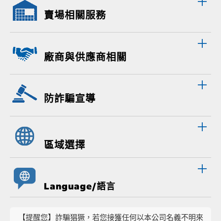
賣場相關服務
廠商與供應商相關
防詐騙宣導
區域選擇
Language/語言
【提醒您】詐騙猖獗，若您接獲任何以本公司名義不明來