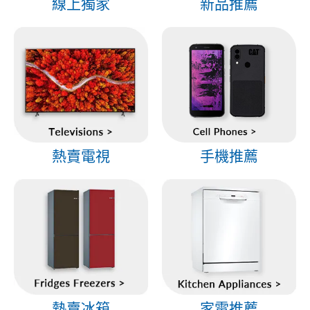
線上獨家
新品推薦
熱賣電視
手機推薦
熱賣冰箱
家電推薦