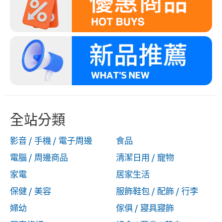
全站分類
影音 / 手機 / 電子周邊
食品
電腦 / 周邊商品
清潔日用 / 寵物
家電
居家生活
保健 / 美容
服飾鞋包 / 配飾 / 行李
婦幼
傢俱 / 寢具寢飾