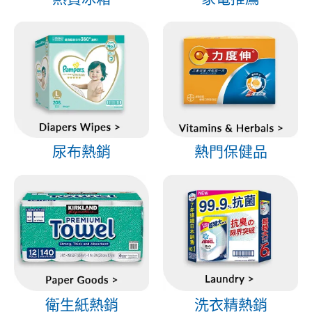
尿布熱銷
熱門保健品
衛生紙熱銷
洗衣精熱銷