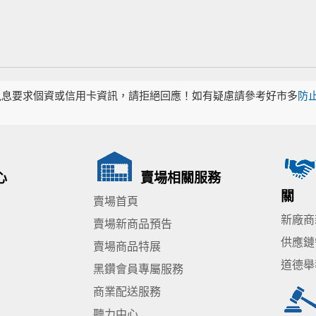
訊息要求個資或信用卡資訊，請拒絕回應！如有疑慮請參考好市多
防
心
賣場相關服務
關
賣場首頁
新廠商
賣場新商品預告
供應鏈
賣場商品特展
道德舉
黑鑽會員專屬服務
商業配送服務
聽力中心