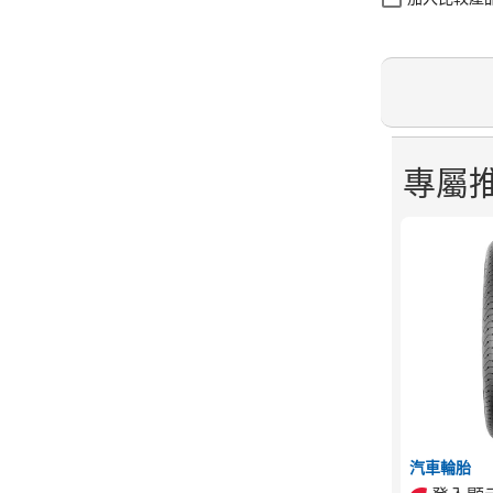
專屬
汽車輪胎