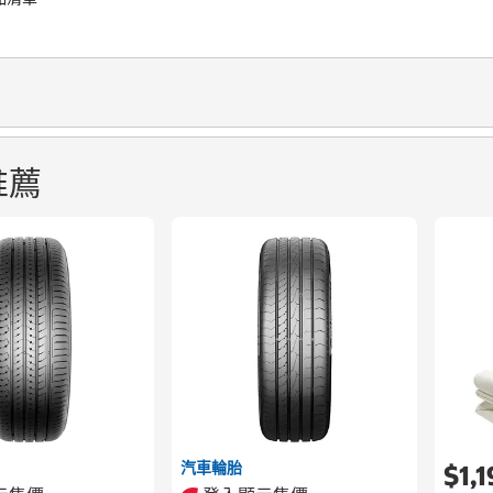
推薦
汽車輪胎
$1,