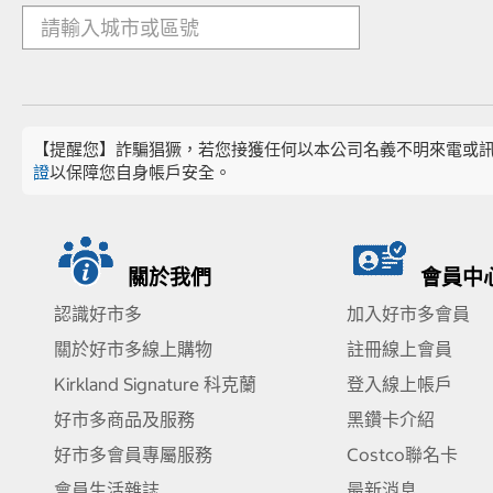
【提醒您】詐騙猖獗，若您接獲任何以本公司名義不明來電或
證
以保障您自身帳戶安全。
關於我們
會員中
認識好市多
加入好市多會員
關於好市多線上購物
註冊線上會員
Kirkland Signature 科克蘭
登入線上帳戶
好市多商品及服務
黑鑽卡介紹
好市多會員專屬服務
Costco聯名卡
會員生活雜誌
最新消息