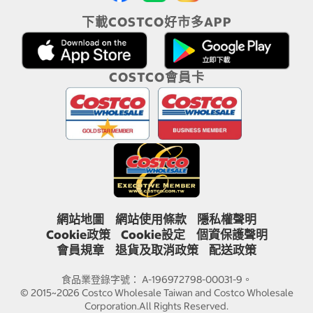
下載COSTCO好市多APP
COSTCO會員卡
網站地圖
網站使用條款
隱私權聲明
Cookie政策
Cookie設定
個資保護聲明
會員規章
退貨及取消政策
配送政策
食品業登錄字號： A-196972798-00031-9。
© 2015~2026 Costco Wholesale Taiwan and Costco Wholesale
Corporation.All Rights Reserved.