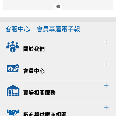
客服中心
會員專屬電子報
關於我們
會員中心
賣場相關服務
廠商與供應商相關