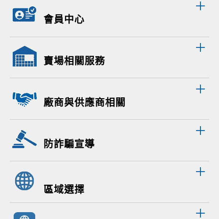
會員中心
賣場相關服務
廠商與供應商相關
防詐騙宣導
區域選擇