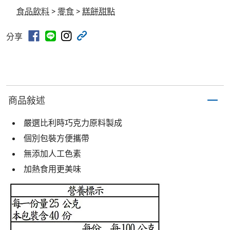
食品飲料
>
零食
>
糕餅甜點
分享
商品敍述
嚴選比利時巧克力原料製成
個別包裝方便攜帶
無添加人工色素
加熱食用更美味